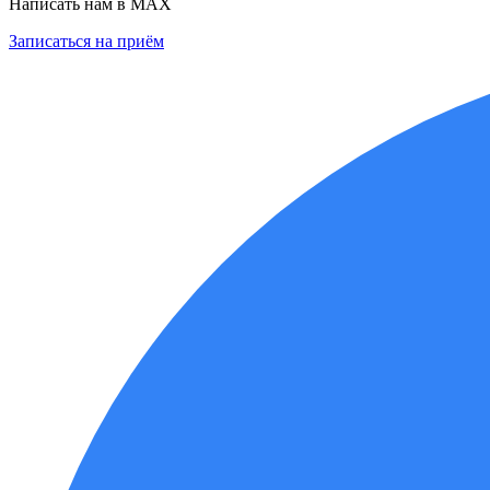
Написать нам в MAX
Записаться на приём