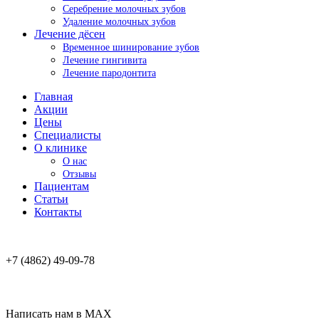
Серебрение молочных зубов
Удаление молочных зубов
Лечение дёсен
Временное шинирование зубов
Лечение гингивита
Лечение пародонтита
Главная
Акции
Цены
Специалисты
О клинике
О нас
Отзывы
Пациентам
Статьи
Контакты
+7 (4862) 49-09-78
Написать нам в MAX