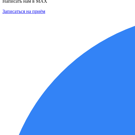
Написать нам в MAX
Записаться на приём