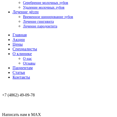
Серебрение молочных зубов
Удаление молочных зубов
Лечение дёсен
Временное шинирование зубов
Лечение гингивита
Лечение пародонтита
Главная
Акции
Цены
Специалисты
О клинике
О нас
Отзывы
Пациентам
Статьи
Контакты
+7 (4862) 49-09-78
Написать нам в MAX