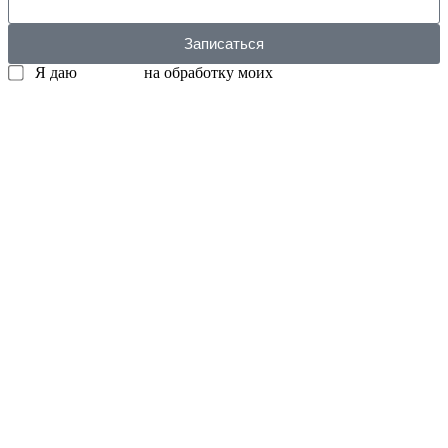
Записаться
Я даю
согласие
на обработку моих
персональных данных