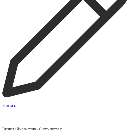
Запись
Главная
/
Имплантация
/
Синус-лифтинг