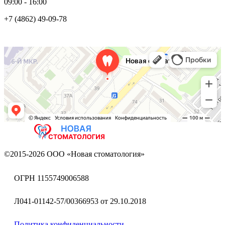
09:00 - 16:00
+7 (4862) 49-09-78
Новая стоматология
Стоматологическая клиника в Орле
Детская стоматология в Орле
©2015-2026 ООО «Новая стоматология»
ОГРН 1155749006588
Л041-01142-57/00366953 от 29.10.2018
Политика конфиденциальности