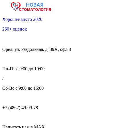
Хорошее место 2026
260+ оценок
Орел, ул. Раздольная, д. 39А, оф.88
Пн-Пт с 9:00 до 19:00
/
Сб-Вс с 9:00 до 16:00
+7 (4862) 49-09-78
Написать нам в MAX